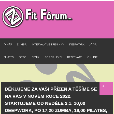
O NÁS
ZUMBA
INTERVALOVÉ TRÉNINKY
DEEPWORK
JÓGA
PILATES
FOTO
CENÍK
ROZPIS LEKCÍ
REZERVACE
ONLINE
DĚKUJEME ZA VAŠI PŘÍZEŇ A TĚŠÍME SE
NA VÁS V NOVÉM ROCE 2022.
STARTUJEME OD NEDĚLE 2.1. 10,00
DEEPWORK, PO 17,20 ZUMBA, 19,00 PILATES,