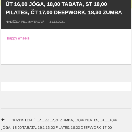
ÚT 16,00 JÓGA, 18,00 TABATA, ST 18,00
PILATES, ČT 17,00 DEEPWORK, 18,30 ZUMBA
NADĚŽDA PILLMAYEROVÁ
31.12.2021
happy wheels
ROZPIS LEKCÍ : 17.1.22 17,20 ZUMBA, 19,00 PILATES, 18.1.16,00
JÓGA, 16,00 TABATA, 19.1.18,00 PILATES, 16,00 DEEPWORK, 17,00