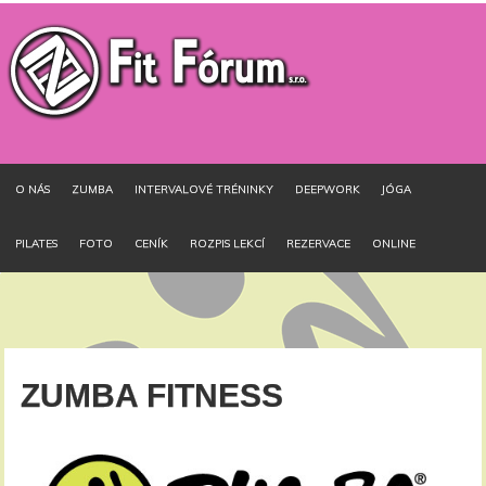
O NÁS
ZUMBA
INTERVALOVÉ TRÉNINKY
DEEPWORK
JÓGA
PILATES
FOTO
CENÍK
ROZPIS LEKCÍ
REZERVACE
ONLINE
ZUMBA FITNESS