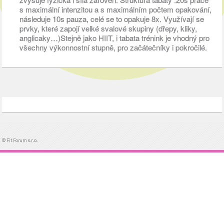
s maximální intenzitou a s maximálním počtem opakování,
následuje 10s pauza, celé se to opakuje 8x. Využívají se
prvky, které zapojí velké svalové skupiny (dřepy, kliky,
anglicaky…)Stejně jako HIIT, i tabata trénink je vhodný pro
všechny výkonnostní stupně, pro začátečníky i pokročilé.
© Fit Forum s.r.o.