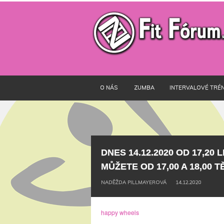
O NÁS
ZUMBA
INTERVALOVÉ TRÉN
DNES 14.12.2020 OD 17,20 
MŮŽETE OD 17,00 A 18,00 
NADĚŽDA PILLMAYEROVÁ
14.12.2020
happy wheels