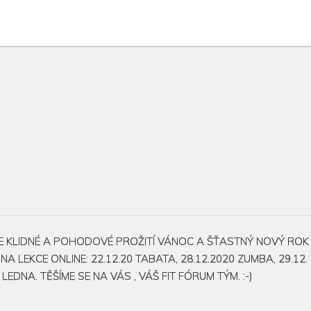
 KLIDNÉ A POHODOVÉ PROŽITÍ VÁNOC A ŠŤASTNÝ NOVÝ ROK .VE
NA LEKCE ONLINE: 22.12.20 TABATA, 28.12.2020 ZUMBA, 29.12
EDNA. TĚŠÍME SE NA VÁS , VÁŠ FIT FÓRUM TÝM. :-)