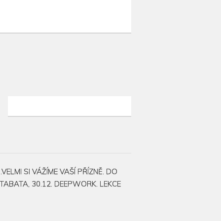
LMI SI VÁŽÍME VAŠÍ PŘÍZNĚ. DO
. TABATA, 30.12. DEEPWORK. LEKCE