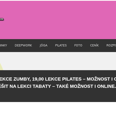
INKY
DEEPWORK
JÓGA
PILATES
FOTO
CENÍK
ROZPI
LEKCE ZUMBY, 19,00 LEKCE PILATES – MOŽNOST I 
TĚŠIT NA LEKCI TABATY – TAKÉ MOŽNOST I ONLINE